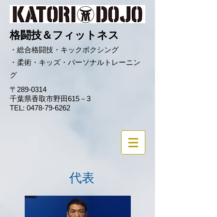
格闘
技＆フ
ィットネス
・総合格
闘技・キックボクシング
・柔術・キッズ・パーソナルトレーニン
グ
〒289-0314
千葉県香取市野田615－3
TEL:
0478-79-6262
代表