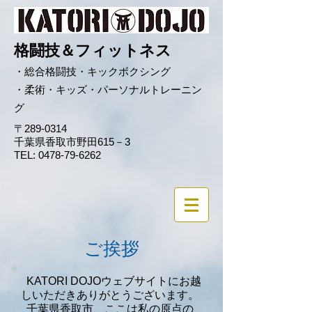
格闘
技＆フ
ィットネス
・総合格
闘技・キックボクシング
・柔術・キッズ・パーソナルトレーニン
グ
〒289-0314
千葉県香取市野田615－3
TEL:
0478-79-6262
ご挨拶
KATORI DOJOウェブサイトにお越
しいただきありがとうございます。
千葉県香取市、ここは私の原点の